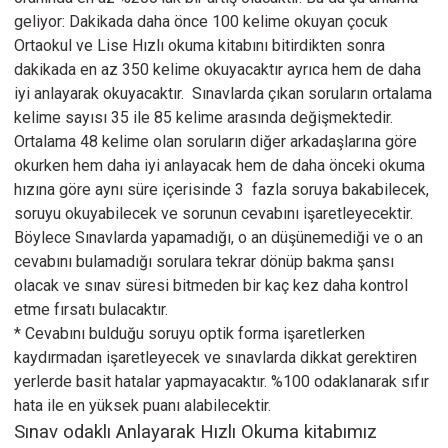
geliyor: Dakikada daha önce 100 kelime okuyan çocuk
Ortaokul ve Lise Hızlı okuma kitabını bitirdikten sonra
dakikada en az 350 kelime okuyacaktır ayrıca hem de daha
iyi anlayarak okuyacaktır. Sınavlarda çıkan soruların ortalama
kelime sayısı 35 ile 85 kelime arasında değişmektedir.
Ortalama 48 kelime olan soruların diğer arkadaşlarına göre
okurken hem daha iyi anlayacak hem de daha önceki okuma
hızına göre aynı süre içerisinde 3 fazla soruya bakabilecek,
soruyu okuyabilecek ve sorunun cevabını işaretleyecektir.
Böylece Sınavlarda yapamadığı, o an düşünemediği ve o an
cevabını bulamadığı sorulara tekrar dönüp bakma şansı
olacak ve sınav süresi bitmeden bir kaç kez daha kontrol
etme fırsatı bulacaktır.
*
Cevabını bulduğu soruyu optik forma işaretlerken
kaydırmadan işaretleyecek ve sınavlarda dikkat gerektiren
yerlerde basit hatalar yapmayacaktır. %100 odaklanarak sıfır
hata ile en yüksek puanı alabilecektir.
Sınav odaklı Anlayarak Hızlı Okuma kitabımız