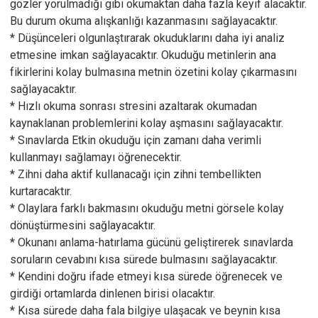
gözler yorulmadığı gibi okumaktan daha fazla keyif alacaktır.
Bu durum okuma alışkanlığı kazanmasını sağlayacaktır.
* Düşünceleri olgunlaştırarak okuduklarını daha iyi analiz
etmesine imkan sağlayacaktır. Okuduğu metinlerin ana
fikirlerini kolay bulmasına metnin özetini kolay çıkarmasını
sağlayacaktır.
* Hızlı okuma sonrası stresini azaltarak okumadan
kaynaklanan problemlerini kolay aşmasını sağlayacaktır.
* Sınavlarda Etkin okuduğu için zamanı daha verimli
kullanmayı sağlamayı öğrenecektir.
* Zihni daha aktif kullanacağı için zihni tembellikten
kurtaracaktır.
* Olaylara farklı bakmasını okuduğu metni görsele kolay
dönüştürmesini sağlayacaktır.
* Okunanı anlama-hatırlama gücünü geliştirerek sınavlarda
soruların cevabını kısa sürede bulmasını sağlayacaktır.
* Kendini doğru ifade etmeyi kısa sürede öğrenecek ve
girdiği ortamlarda dinlenen birisi olacaktır.
* Kısa sürede daha fala bilgiye ulaşacak ve beynin kısa