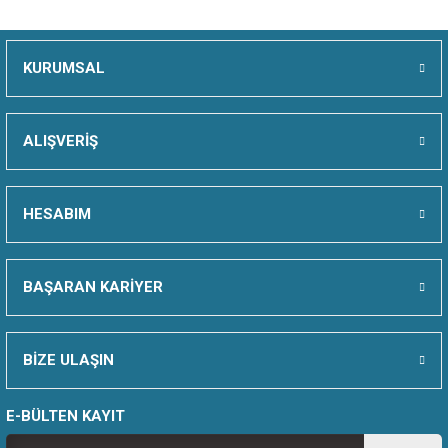
Bu ürüne benzer farklı alternatifler olmalı.
KURUMSAL
Gönder
ALIŞVERİŞ
HESABIM
BAŞARAN KARİYER
BİZE ULAŞIN
E-BÜLTEN KAYIT