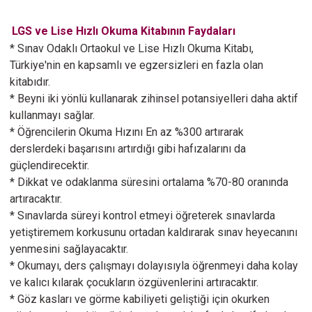
LGS ve Lise Hızlı Okuma Kitabının Faydaları
* Sınav Odaklı Ortaokul ve Lise Hızlı Okuma Kitabı,
Türkiye'nin en kapsamlı ve egzersizleri en fazla olan
kitabıdır.
* Beyni iki yönlü kullanarak zihinsel potansiyelleri daha aktif
kullanmayı sağlar.
* Öğrencilerin Okuma Hızını En az %300 artırarak
derslerdeki başarısını artırdığı gibi hafızalarını da
güçlendirecektir.
* Dikkat ve odaklanma süresini ortalama %70-80 oranında
artıracaktır.
* Sınavlarda süreyi kontrol etmeyi öğreterek sınavlarda
yetiştiremem korkusunu ortadan kaldırarak sınav heyecanını
yenmesini sağlayacaktır.
* Okumayı, ders çalışmayı dolayısıyla öğrenmeyi daha kolay
ve kalıcı kılarak çocukların özgüvenlerini artıracaktır.
* Göz kasları ve görme kabiliyeti geliştiği için okurken