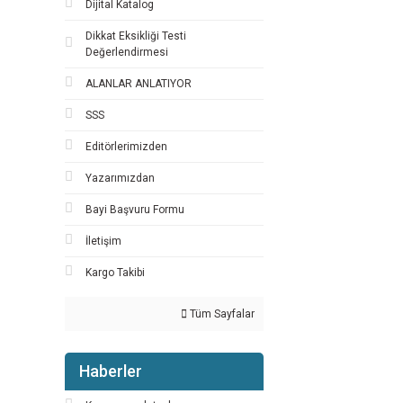
Dijital Katalog
Dikkat Eksikliği Testi
Değerlendirmesi
ALANLAR ANLATIYOR
SSS
Editörlerimizden
Yazarımızdan
Bayi Başvuru Formu
İletişim
Kargo Takibi
Tüm Sayfalar
Haberler