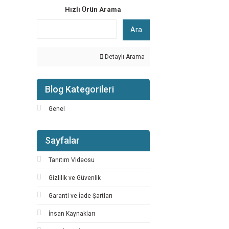
Hızlı Ürün Arama
Ara
Detaylı Arama
Blog Kategorileri
Genel
Sayfalar
Tanıtım Videosu
Gizlilik ve Güvenlik
Garanti ve İade Şartları
İnsan Kaynakları