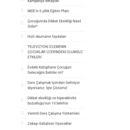
Kampanya detayları
MEB'in 5 yıllık Eğitim Planı
Çocuğumda Dikkat Eksikliği Nasıl
Gider?
Hızlı okumanın faydaları
TELEVİZYON İZLEMENİN
ÇOCUKLAR ÜZERİNDEKİ OLUMSUZ
ETKİLERİ
Evdeki Kütüphane Çocuğun
Geleceğini Belirler mi?
Ders Çalışmak İçimden Gelmiyor
diyorsanız. İşte Çözümü!
Dikkat eksikliği ve hiperaktivite
bozukluğu’nun 10 belirtisi
Verimli Ders Çalışma Yöntemleri
Zekayı Geliştiren Yiyecekler