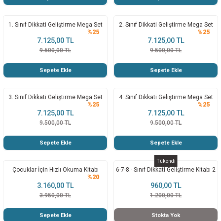
1. Sınıf Dikkati Geliştirme Mega Set
2. Sınıf Dikkati Geliştirme Mega Set
%25
%25
7.125,00 TL
7.125,00 TL
9.500,00 TL
9.500,00 TL
Sepete Ekle
Sepete Ekle
3. Sınıf Dikkati Geliştirme Mega Set
4. Sınıf Dikkati Geliştirme Mega Set
%25
%25
7.125,00 TL
7.125,00 TL
9.500,00 TL
9.500,00 TL
Sepete Ekle
Sepete Ekle
Tükendi
Çocuklar İçin Hızlı Okuma Kitabı
6-7-8.- Sınıf Dikkati Geliştirme Kitabı 2
%20
3.160,00 TL
960,00 TL
3.950,00 TL
1.200,00 TL
Sepete Ekle
Stokta Yok